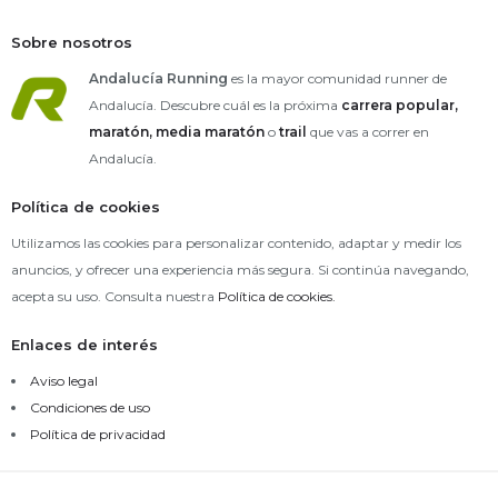
Sobre nosotros
Andalucía Running
es la mayor comunidad runner de
Andalucía. Descubre cuál es la próxima
carrera popular,
maratón,
media maratón
o
trail
que vas a correr en
Andalucía.
Política de cookies
Utilizamos las cookies para personalizar contenido, adaptar y medir los
anuncios, y ofrecer una experiencia más segura. Si continúa navegando,
acepta su uso. Consulta nuestra
Política de cookies.
Enlaces de interés
Aviso legal
Condiciones de uso
Política de privacidad