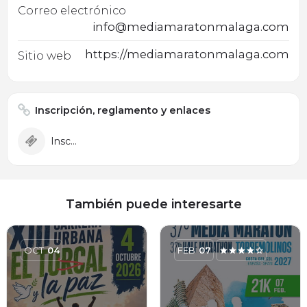
Correo electrónico
info@mediamaratonmalaga.com
https://mediamaratonmalaga.com
Sitio web
Inscripción, reglamento y enlaces
Inscripción
También puede interesarte
OCT
04
FEB
07