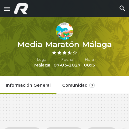
Media Maratón Málaga
Lugar
Fecha
Hora
Málaga
07-03-2027
08:15
Información General
Comunidad
3