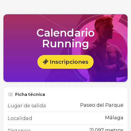
Calendario
Running
Inscripciones
Ficha técnica
Paseo del Parque
Lugar de salida
Málaga
Localidad
21.097 metros
Distancia