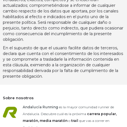
actualizados; comprometiéndose a informar de cualquier
cambio respecto de los datos que aportara, por los canales
habilitados al efecto e indicados en el punto uno de la
presente política. Será responsable de cualquier daño o
perjuicio, tanto directo como indirecto, que pudiera ocasionar
como consecuencia del incumplimiento de la presente
obligación.
En el supuesto de que el usuario facilite datos de terceros,
declara que cuenta con el consentimiento de los interesados
y se compromete a trasladarle la información contenida en
esta cláusula, eximiendo a la organización de cualquier
responsabilidad derivada por la falta de cumplimiento de la
presente obligación.
Sobre nosotros
Andalucía Running
es la mayor comunidad runner de
Andalucía. Descubre cuál es la próxima
carrera popular,
maratón,
media maratón
o
trail
que vas a correr en