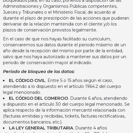
bloqueados para, en su caso, ponerlos a disposición de las
Administraciones y Organismos Públicas competentes,
Jueces y Tribunales o el Ministerio Fiscal, de acuerdo al
durante el plazo de prescripción de las acciones que pudieran
derivarse de la relación mantenida con el cliente y/o los
plazos de conservación previstos legalmente.
En el caso de que nos hayas facilitado su curriculum,
conservaremos sus datos durante el periodo máximo de un
año desde la recepción del mismo por parte de la entidad,
salvo que nos haya autorizado a mantener sus datos por un
periodo de conservación mayor al indicado.
Periodo de bloqueo de los datos:
EL CÓDIGO CIVIL
. Entre 5 o 15 años según el caso,
atendiendo a lo dispuesto en el artículo 1964.2 del cuerpo
legal mencionado.
EL CÓDIGO DEL COMERCIO
. Durante 6 años, atendiendo
a dispuesto en el artículo 30 del cuerpo legal mencionado. Se
aplica respecto de la información mercantil relacionada con
(facturas emitidas y recibidas, tickets, facturas rectificativas,
documentos bancarios, etc.).
LA LEY GENERAL TRIBUTARIA
. Durante 4 años