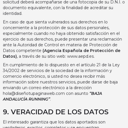
solicitud deberá acompañarse de una fotocopia de su D.N.I. o
documento equivalente, con la finalidad de acreditar su
identidad.
En caso de que sienta vulnerados sus derechos en lo
concerniente a la protección de sus datos personales,
especialmente cuando no haya obtenido satisfacción en el
ejercicio de sus derechos, puede presentar una reclamación
ante la Autoridad de Control en materia de Protección de
Datos competente
(Agencia Española de Protección de
Datos)
, a través de su sitio web:
www.aepd.es
.
En cumplimiento de lo dispuesto en el artículo 21 de la Ley
34/2002 de servicios de la sociedad de la información y
comercio electrónico, si usted no desea recibir más
información sobre nuestros servicios, puede darse de baja
enviando un correo electrónico a la dirección
hola@diseñotupaginaweb.com con asunto
“BAJA
ANDALUCÍA RUNNING”
.
9. VERACIDAD DE LOS DATOS
El interesado garantiza que los datos aportados son
verdaderos, exactos, completos y se encuentran