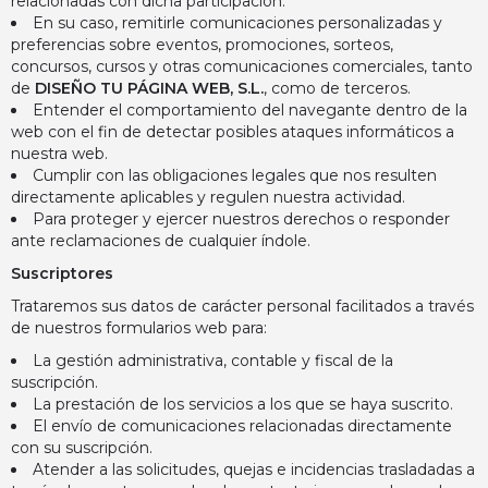
relacionadas con dicha participación.
En su caso, remitirle comunicaciones personalizadas y
preferencias sobre eventos, promociones, sorteos,
concursos, cursos y otras comunicaciones comerciales, tanto
de
DISEÑO TU PÁGINA WEB, S.L
.
, como de terceros.
Entender el comportamiento del navegante dentro de la
web con el fin de detectar posibles ataques informáticos a
nuestra web.
Cumplir con las obligaciones legales que nos resulten
directamente aplicables y regulen nuestra actividad.
Para proteger y ejercer nuestros derechos o responder
ante reclamaciones de cualquier índole.
Suscriptores
Trataremos sus datos de carácter personal facilitados a través
de nuestros formularios web para:
La gestión administrativa, contable y fiscal de la
suscripción.
La prestación de los servicios a los que se haya suscrito.
El envío de comunicaciones relacionadas directamente
con su suscripción.
Atender a las solicitudes, quejas e incidencias trasladadas a