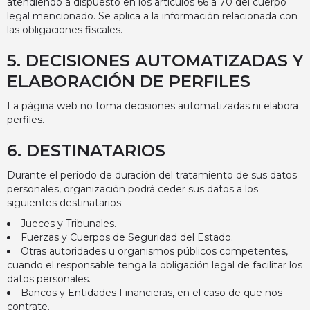
atendiendo a dispuesto en los artículos 66 a 70 del cuerpo
legal mencionado. Se aplica a la información relacionada con
las obligaciones fiscales.
5. DECISIONES AUTOMATIZADAS Y
ELABORACIÓN DE PERFILES
La página web no toma decisiones automatizadas ni elabora
perfiles.
6. DESTINATARIOS
Durante el periodo de duración del tratamiento de sus datos
personales, organización podrá ceder sus datos a los
siguientes destinatarios:
Jueces y Tribunales.
Fuerzas y Cuerpos de Seguridad del Estado.
Otras autoridades u organismos públicos competentes,
cuando el responsable tenga la obligación legal de facilitar los
datos personales.
Bancos y Entidades Financieras, en el caso de que nos
contrate.