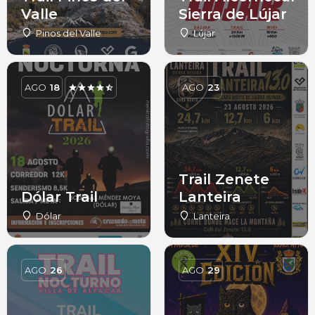
Valle
Sierra de Lújar
Pinos del Valle
Lújar
AGO
18
AGO
23
Trail Zenete
Dólar Trail
Lanteira
Dólar
Lanteira
AGO
26
AGO
29