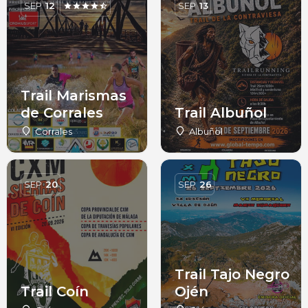
SEP
12
SEP
13
Trail Marismas
de Corrales
Trail Albuñol
Corrales
Albuñol
SEP
20
SEP
26
Trail Tajo Negro
Trail Coín
Ojén