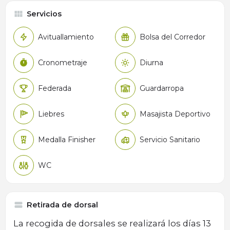
Servicios
Avituallamiento
Bolsa del Corredor
Cronometraje
Diurna
Federada
Guardarropa
Liebres
Masajista Deportivo
Medalla Finisher
Servicio Sanitario
WC
Retirada de dorsal
La recogida de dorsales se realizará los días 13