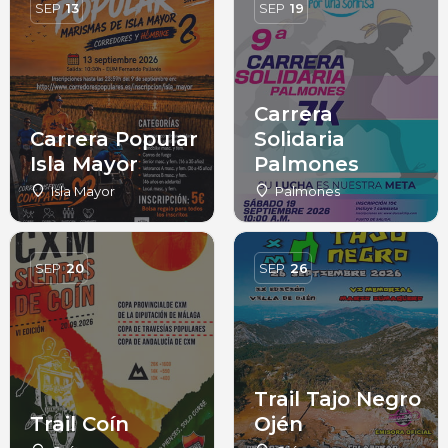
SEP
13
SEP
19
Carrera
Carrera Popular
Solidaria
Isla Mayor
Palmones
Isla Mayor
Palmones
SEP
20
SEP
26
Trail Tajo Negro
Trail Coín
Ojén