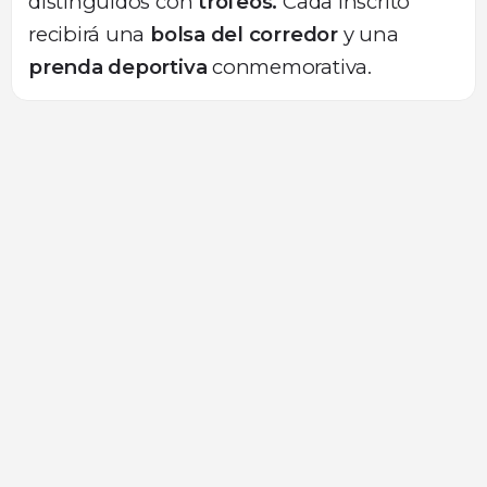
distinguidos con
trofeos.
Cada inscrito
recibirá una
bolsa del corredor
y una
prenda deportiva
conmemorativa.