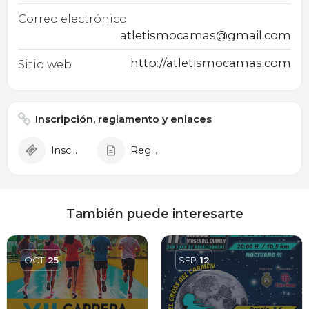
Correo electrónico
atletismocamas@gmail.com
http://atletismocamas.com
Sitio web
Inscripción, reglamento y enlaces
Inscripción
Reglamento
También puede interesarte
OCT
25
SEP
12