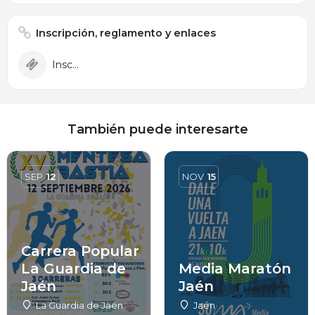
Inscripción, reglamento y enlaces
Inscripción
También puede interesarte
SEP
12
NOV
15
Carrera Popular
La Guardia de
Media Maratón
Jaén
Jaén
La Guardia de Jaén
Jaén