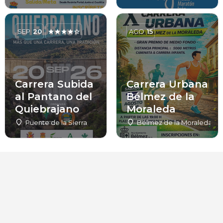
SEP
20
AGO
15
Carrera Subida
Carrera Urbana
al Pantano del
Bélmez de la
Quiebrajano
Moraleda
Puente de la Sierra
Bélmez de la Moraleda