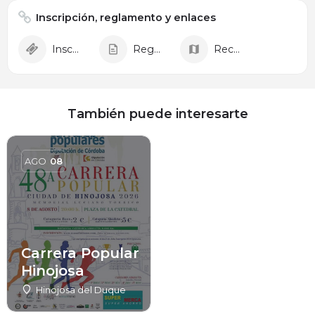
Inscripción, reglamento y enlaces
Inscripción
Reglamento
Recorrido
También puede interesarte
AGO
08
Carrera Popular
Hinojosa
Hinojosa del Duque