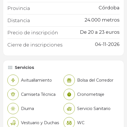
Córdoba
Provincia
24.000 metros
Distancia
De 20 a 23 euros
Precio de inscripción
04-11-2026
Cierre de inscripciones
Servicios
Avituallamiento
Bolsa del Corredor
Camiseta Técnica
Cronometraje
Diurna
Servicio Sanitario
Vestuario y Duchas
WC