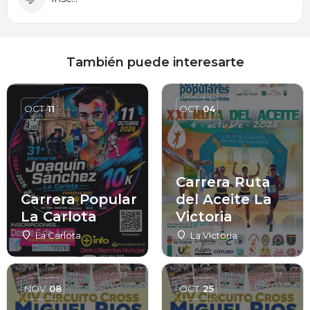
También puede interesarte
OCT
11
OCT
04
Carrera Ruta
Carrera Popular
del Aceite La
La Carlota
Victoria
La Carlota
La Victoria
NOV
08
OCT
25