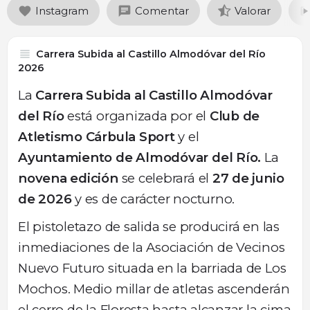
Instagram
Comentar
Valorar
Carrera Subida al Castillo Almodóvar del Río
2026
La
Carrera Subida al Castillo Almodóvar
del Río
está organizada por el
Club de
Atletismo Cárbula Sport
y el
Ayuntamiento de Almodóvar del Río.
La
novena edición
se celebrará el
27 de junio
de 2026
y es de carácter nocturno.
El pistoletazo de salida se producirá en las
inmediaciones de la Asociación de Vecinos
Nuevo Futuro situada en la barriada de Los
Mochos. Medio millar de atletas ascenderán
el cerro de la Floresta hasta alcanzar la cima