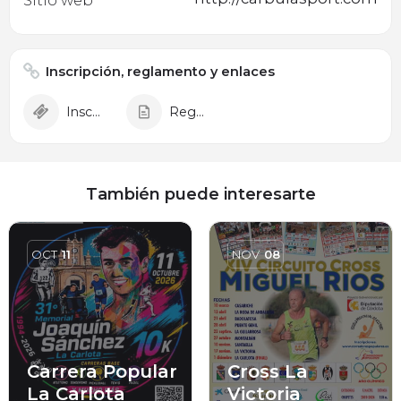
Sitio web
Inscripción, reglamento y enlaces
Inscripción
Reglamento
También puede interesarte
OCT
11
NOV
08
Carrera Popular
Cross La
La Carlota
Victoria