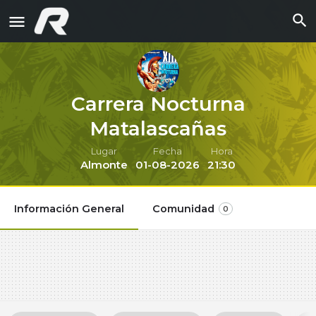
Carrera Nocturna
Matalascañas
Lugar
Fecha
Hora
Almonte
01-08-2026
21:30
Información General
Comunidad
0