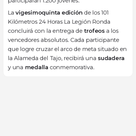
participarán 1.200 jóvenes.
La
vigesimoquinta edición
de los 101
Kilómetros 24 Horas La Legión Ronda
concluirá con la entrega de
trofeos
a los
vencedores absolutos. Cada participante
que logre cruzar el arco de meta situado en
la Alameda del Tajo, recibirá una
sudadera
y una
medalla
conmemorativa.