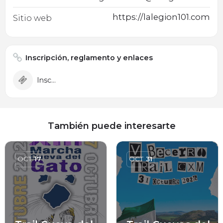
https://lalegion101.com
Sitio web
Inscripción, reglamento y enlaces
Inscripción
También puede interesarte
OCT
17
OCT
31