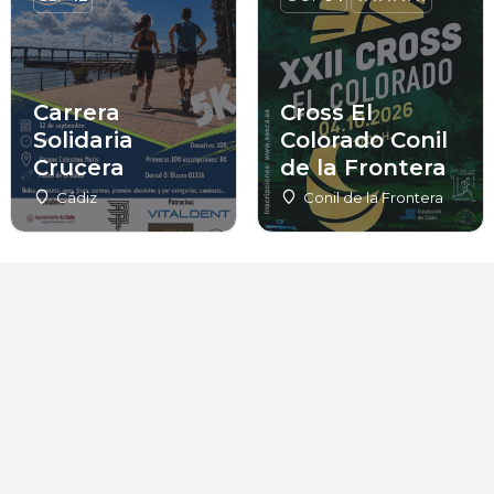
Carrera
Cross El
Solidaria
Colorado Conil
Crucera
de la Frontera
Cádiz
Conil de la Frontera