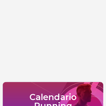
Calendario
Running