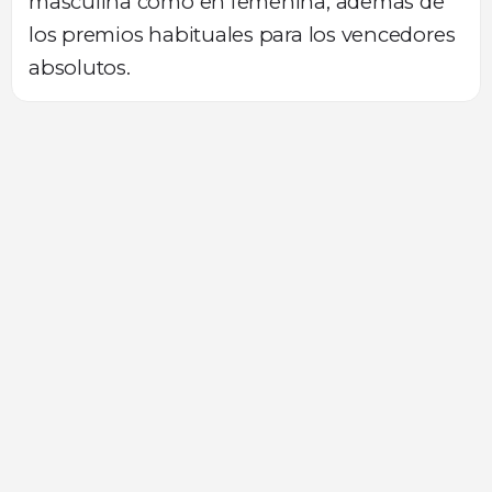
masculina como en femenina, además de
los premios habituales para los vencedores
absolutos.