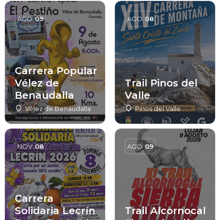
AGO
09
AGO
08
Carrera Popular
Vélez de
Trail Pinos del
Benaudalla
Valle
Vélez de Benaudalla
Pinos del Valle
NOV
08
AGO
09
Carrera
Solidaria Lecrín
Trail Alcornocal