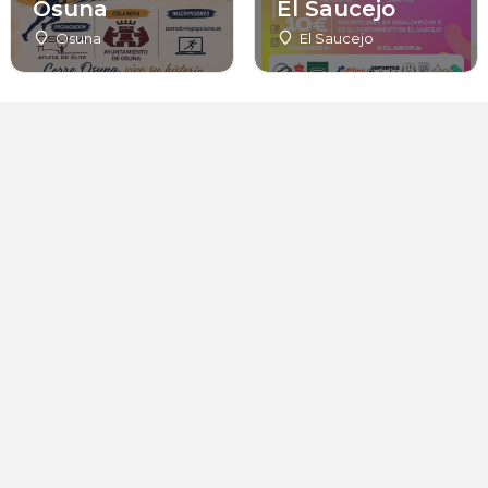
Osuna
El Saucejo
Osuna
El Saucejo