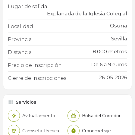
Lugar de salida
Explanada de la Iglesia Colegial
Osuna
Localidad
Sevilla
Provincia
8.000 metros
Distancia
De 6 a 9 euros
Precio de inscripción
26-05-2026
Cierre de inscripciones
Servicios
Avituallamiento
Bolsa del Corredor
Camiseta Técnica
Cronometraje