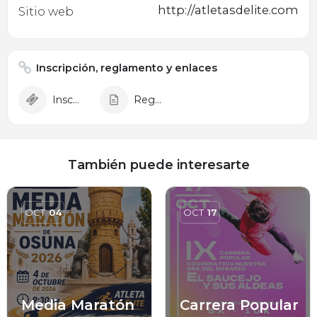
http://atletasdelite.com
Sitio web
Inscripción, reglamento y enlaces
Inscripción
Reglamento
También puede interesarte
OCT
04
OCT
17
Media Maratón
Carrera Popular